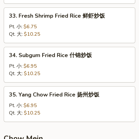
牛
炒
33.
33. Fresh Shrimp Fried Rice 鲜虾炒饭
饭
Fresh
Shrimp
Pt. 小:
$6.75
Fried
Qt. 大:
$10.25
Rice
鲜
34.
34. Subgum Fried Rice 什锦炒饭
虾
Subgum
炒
Fried
Pt. 小:
$6.95
饭
Rice
Qt. 大:
$10.25
什
锦
35.
35. Yang Chow Fried Rice 扬州炒饭
炒
Yang
饭
Chow
Pt. 小:
$6.95
Fried
Qt. 大:
$10.25
Rice
扬
州
Chow Mein