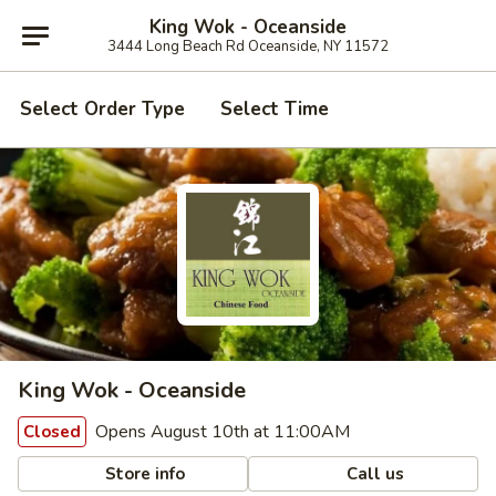
King Wok - Oceanside
3444 Long Beach Rd Oceanside, NY 11572
Select Order Type
Select Time
King Wok - Oceanside
Opens August 10th at 11:00AM
Closed
Store info
Call us