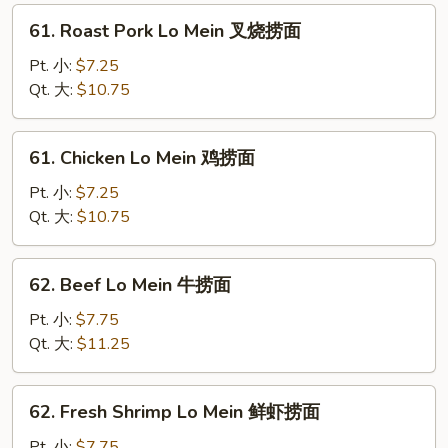
菇
61.
61. Roast Pork Lo Mein 叉烧捞面
捞
Roast
面
Pork
Pt. 小:
$7.25
Lo
Qt. 大:
$10.75
Mein
叉
61.
61. Chicken Lo Mein 鸡捞面
烧
Chicken
捞
Lo
Pt. 小:
$7.25
面
Mein
Qt. 大:
$10.75
鸡
捞
62.
62. Beef Lo Mein 牛捞面
面
Beef
Lo
Pt. 小:
$7.75
Mein
Qt. 大:
$11.25
牛
捞
62.
62. Fresh Shrimp Lo Mein 鲜虾捞面
面
Fresh
Shrimp
Pt. 小:
$7.75