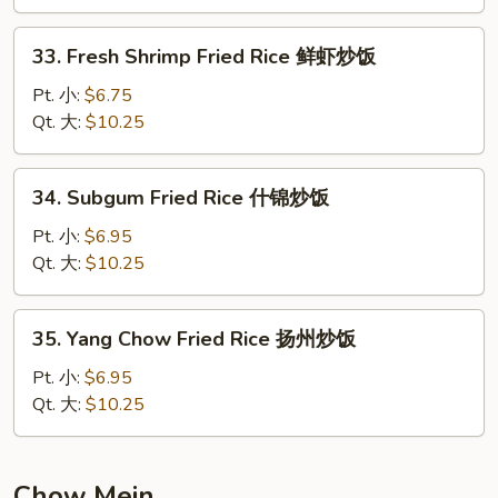
牛
炒
33.
33. Fresh Shrimp Fried Rice 鲜虾炒饭
饭
Fresh
Shrimp
Pt. 小:
$6.75
Fried
Qt. 大:
$10.25
Rice
鲜
34.
34. Subgum Fried Rice 什锦炒饭
虾
Subgum
炒
Fried
Pt. 小:
$6.95
饭
Rice
Qt. 大:
$10.25
什
锦
35.
35. Yang Chow Fried Rice 扬州炒饭
炒
Yang
饭
Chow
Pt. 小:
$6.95
Fried
Qt. 大:
$10.25
Rice
扬
州
Chow Mein