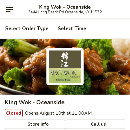
King Wok - Oceanside
3444 Long Beach Rd Oceanside, NY 11572
Select Order Type
Select Time
King Wok - Oceanside
Opens August 10th at 11:00AM
Closed
Store info
Call us