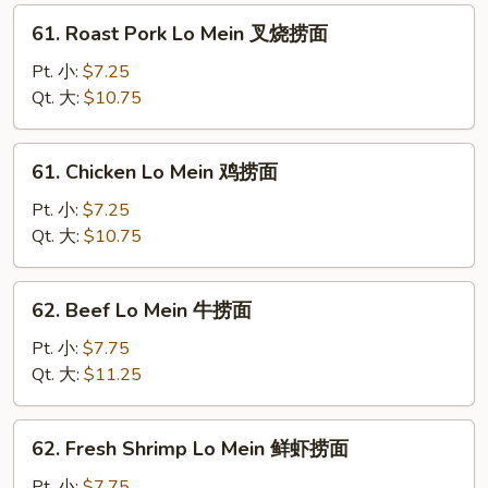
菇
61.
61. Roast Pork Lo Mein 叉烧捞面
捞
Roast
面
Pork
Pt. 小:
$7.25
Lo
Qt. 大:
$10.75
Mein
叉
61.
61. Chicken Lo Mein 鸡捞面
烧
Chicken
捞
Lo
Pt. 小:
$7.25
面
Mein
Qt. 大:
$10.75
鸡
捞
62.
62. Beef Lo Mein 牛捞面
面
Beef
Lo
Pt. 小:
$7.75
Mein
Qt. 大:
$11.25
牛
捞
62.
62. Fresh Shrimp Lo Mein 鲜虾捞面
面
Fresh
Shrimp
Pt. 小:
$7.75